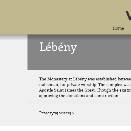
Home
Lébény
The Monastery at Lébény was established between
nobleman, for private worship. The complex was 
Apostle Saint James the Great. Though the existi
approving the donations and construction...
Przeczytaj więcej >