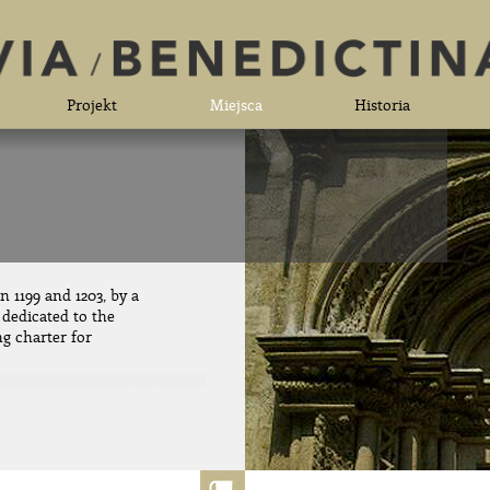
Projekt
Miejsca
Historia
 1199 and 1203, by a
dedicated to the
ng charter for