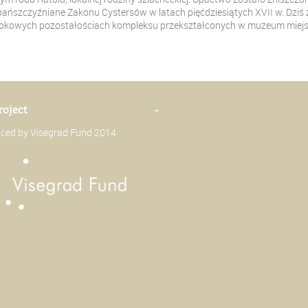
ńszczyźniane Zakonu Cystersów w latach pięćdziesiątych XVII w. Dziś
arokowych pozostałościach kompleksu przekształconych w muzeum miejs
roject
-
anced by Visegrad Fund 2014