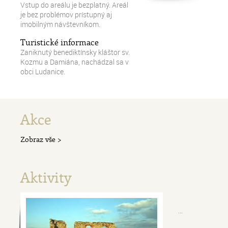
Vstup do areálu je bezplatný. Areál
je bez problémov prístupný aj
imobilným návštevníkom.
Turistické informace
Zaniknutý benediktínsky kláštor sv.
Kozmu a Damiána, nachádzal sa v
obci Ludanice.
Akce
Zobraz vše >
Aktivity
...