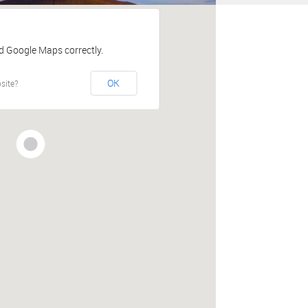
ad Google Maps correctly.
OK
site?