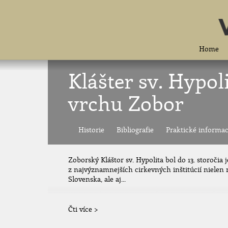
Home
Klášter sv. Hypol
vrchu Zobor
Historie
Bibliografie
Praktické informa
Zoborský Kláštor sv. Hypolita bol do 13. storočia
z najvýznamnejších cirkevných inštitúcií niele
Slovenska, ale aj...
Čti více >